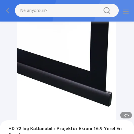
2
/
5
HD 72 İnç Katlanabilir Projektör Ekranı 16:9 Yerel En